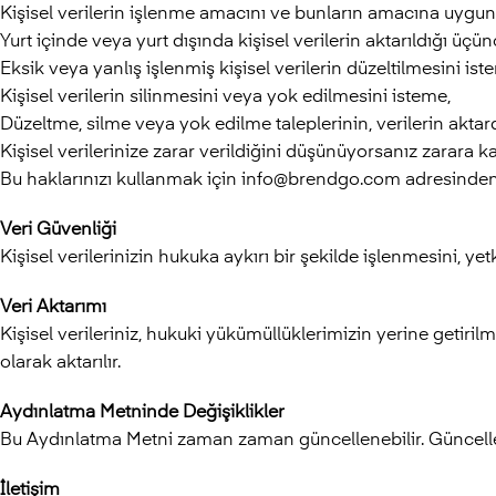
Kişisel verilerin işlenme amacını ve bunların amacına uygun
Yurt içinde veya yurt dışında kişisel verilerin aktarıldığı üçünc
Eksik veya yanlış işlenmiş kişisel verilerin düzeltilmesini ist
Kişisel verilerin silinmesini veya yok edilmesini isteme,
Düzeltme, silme veya yok edilme taleplerinin, verilerin aktard
Kişisel verilerinize zarar verildiğini düşünüyorsanız zarara k
Bu haklarınızı kullanmak için info@brendgo.com adresinden b
Veri Güvenliği
Kişisel verilerinizin hukuka aykırı bir şekilde işlenmesini, yet
Veri Aktarımı
Kişisel verileriniz, hukuki yükümüllüklerimizin yerine getirilm
olarak aktarılır.
Aydınlatma Metninde Değişiklikler
Bu Aydınlatma Metni zaman zaman güncellenebilir. Güncelleme
İletişim