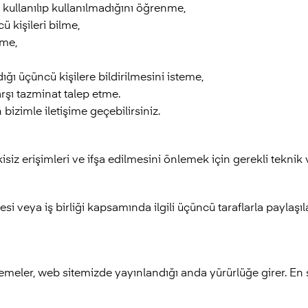
 kullanılıp kullanılmadığını öğrenme,
ü kişileri bilme,
eme,
ığı üçüncü kişilere bildirilmesini isteme,
arşı tazminat talep etme.
izimle iletişime geçebilirsiniz.
kisiz erişimleri ve ifşa edilmesini önlemek için gerekli teknik 
esi veya iş birliği kapsamında ilgili üçüncü taraflarla paylaşıl
ler, web sitemizde yayınlandığı anda yürürlüğe girer. En so