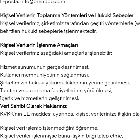
E-posta: info@brendgo.com
Kişisel Verilerin Toplanma Yöntemleri ve Hukuki Sebepler
Kişisel verileriniz, şirketimiz tarafından çeşitli yöntemlerle (
belirtilen hukuki sebeplerle işlenmektedir.
Kişisel Verilerin İşlenme Amaçları
Kişisel verileriniz aşağıdaki amaçlarla işlenebilir:
Hizmet sunumunun gerçekleştirilmesi,
Kullanıcı memnuniyetinin sağlanması,
Şirketimizin hukuki yükümüllüklerinin yerine getirilmesi,
Tanıtım ve pazarlama faaliyetlerinin yürütülmesi,
İçerik ve hizmetlerin geliştirilmesi.
Veri Sahibi Olarak Haklarınız
KVKK’nın 11. maddesi uyarınca, kişisel verilerinize ilişkin ol
Kişisel veri işlenip işlenmediğini öğrenme,
Kişisel veriler işlenmişse buna ilişkin bilgi talep etme,