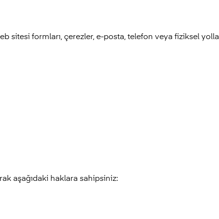
web sitesi formları, çerezler, e-posta, telefon veya fiziksel yol
arak aşağıdaki haklara sahipsiniz: