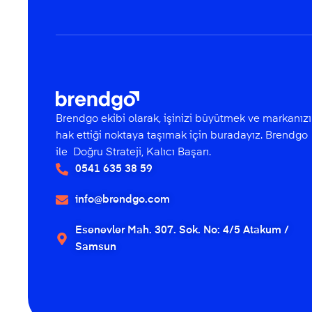
Brendgo ekibi olarak, işinizi büyütmek ve markanızı
hak ettiği noktaya taşımak için buradayız. Brendgo
ile Doğru Strateji, Kalıcı Başarı.
0541 635 38 59
info@brendgo.com
Esenevler Mah. 307. Sok. No: 4/5 Atakum /
Samsun