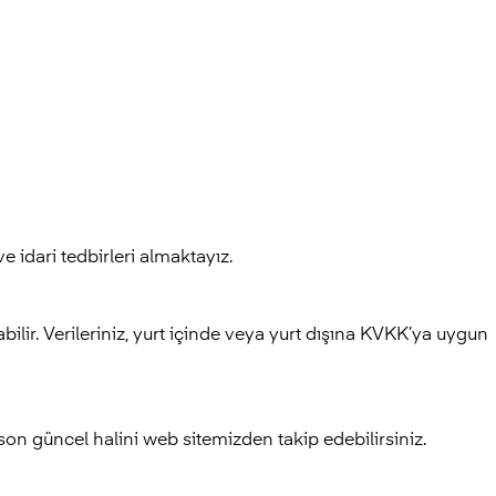
ve idari tedbirleri almaktayız.
abilir. Verileriniz, yurt içinde veya yurt dışına KVKK’ya uygun
n güncel halini web sitemizden takip edebilirsiniz.