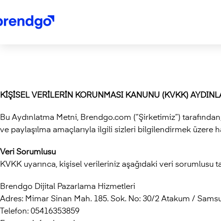
KİŞİSEL VERİLERİN KORUNMASI KANUNU (KVKK) AYDIN
Bu Aydınlatma Metni, Brendgo.com (“Şirketimiz”) tarafından,
ve paylaşılma amaçlarıyla ilgili sizleri bilgilendirmek üzere h
Veri Sorumlusu
KVKK uyarınca, kişisel verileriniz aşağıdaki veri sorumlusu t
Brendgo Dijital Pazarlama Hizmetleri
Adres: Mimar Sinan Mah. 185. Sok. No: 30/2 Atakum / Sams
Telefon: 05416353859