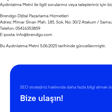
Aydınlatma Metni ile ilgili sorularınız veya talepleriniz için biz
Brendgo Dijital Pazarlama Hizmetleri
Adres: Mimar Sinan Mah. 185. Sok. No: 30/2 Atakum / Sams
Telefon: 05416353859
E-posta: info@brendgo.com
Bu Aydınlatma Metni 5.06.2025 tarihinde güncellenmiştir.
SEO stratejiniz hakkında daha fazla bilgi almak is
Bize ulaşın!