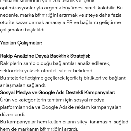
E-ticaret sitelerinin yalnızca teknik ve içerik
optimizasyonlarıyla organik büyümesi sınırlı kalabilir. Bu
nedenle, marka bilinirliğini artırmak ve siteye daha fazla
otorite kazandırmak amacıyla PR ve bağlantı geliştirme
çalışmaları başlatıldı.
Yapılan Çalışmalar:
Rakip Analizine Dayalı Backlink Stratejisi:
Rakiplerin sahip olduğu bağlantılar analiz edilerek,
sektördeki yüksek otoriteli siteler belirlendi.
Bu sitelerle iletişime geçilerek içerik iş birlikleri ve bağlantı
anlaşmaları sağlandı.
Sosyal Medya ve Google Ads Destekli Kampanyalar:
Ürün ve kategorilerin tanıtımı için sosyal medya
platformlarında ve Google Ads’de reklam kampanyaları
düzenlendi.
Bu kampanyalar hem kullanıcıların siteyi tanımasını sağladı
hem de markanın bilinirliğini artırdı.