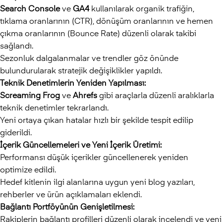
Search Console
ve
GA4
kullanılarak organik trafiğin,
tıklama oranlarının (CTR), dönüşüm oranlarının ve hemen
çıkma oranlarının (Bounce Rate) düzenli olarak takibi
sağlandı.
Sezonluk dalgalanmalar ve trendler göz önünde
bulundurularak stratejik değişiklikler yapıldı.
Teknik Denetimlerin Yeniden Yapılması:
Screaming Frog
ve
Ahrefs
gibi araçlarla düzenli aralıklarla
teknik denetimler tekrarlandı.
Yeni ortaya çıkan hatalar hızlı bir şekilde tespit edilip
giderildi.
İçerik Güncellemeleri ve Yeni İçerik Üretimi:
Performansı düşük içerikler güncellenerek yeniden
optimize edildi.
Hedef kitlenin ilgi alanlarına uygun yeni blog yazıları,
rehberler ve ürün açıklamaları eklendi.
Bağlantı Portföyünün Genişletilmesi:
Rakiplerin bağlantı profilleri düzenli olarak incelendi ve yeni