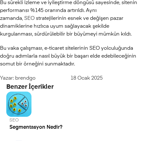
Bu sürekli izleme ve iyileştirme döngüsü sayesinde, sitenin
performansı %145 oranında artırıldı. Aynı
zamanda,
SEO
stratejilerinin esnek ve değişen pazar
dinamiklerine hızlıca uyum sağlayacak şekilde
kurgulanması, sürdürülebilir bir büyümeyi mümkün kıldı.
Bu vaka çalışması, e-ticaret sitelerinin SEO yolculuğunda
doğru adımlarla nasıl büyük bir başarı elde edebileceğinin
somut bir örneğini sunmaktadır.
Yazar:
brendgo
18 Ocak 2025
Benzer İçerikler
SEO
Segmentasyon Nedir?