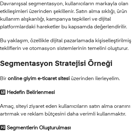
Davranışsal segmentasyon, kullanıcıların markayla olan
etkileşimleri üzerinden şekillenir. Satın alma sıklığı, ürün
kullanım alışkanlığı, kampanya tepkileri ve dijital
platformlardaki hareketler bu kapsamda değerlendirilir.
Bu yaklaşım, özellikle dijital pazarlamada kişiselleştirilmiş
tekliflerin ve otomasyon sistemlerinin temelini oluşturur.
Segmentasyon Stratejisi Örneği
Bir
online giyim e-ticaret sitesi
üzerinden ilerleyelim.
1️
⃣ Hedefin Belirlenmesi
Amaç, siteyi ziyaret eden kullanıcıların satın alma oranını
artırmak ve reklam bütçesini daha verimli kullanmaktır.
2️
⃣ Segmentlerin Oluşturulması