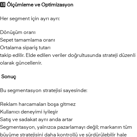
5️
⃣ Ölçümleme ve Optimizasyon
Her segment için ayrı ayrı:
Dönüşüm oranı
Sepet tamamlama oranı
Ortalama sipariş tutarı
takip edilir. Elde edilen veriler doğrultusunda strateji düzenli
olarak güncellenir.
Sonuç
Bu segmentasyon stratejisi sayesinde:
Reklam harcamaları boşa gitmez
Kullanıcı deneyimi iyileşir
Satış ve sadakat aynı anda artar
Segmentasyon, yalnızca pazarlamayı değil; markanın tüm
büyüme stratejisini daha kontrollü ve sürdürülebilir hale