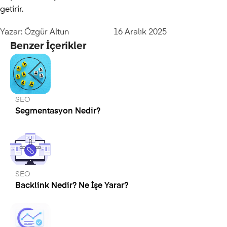
getirir.
Yazar:
Özgür Altun
16 Aralık 2025
Benzer İçerikler
SEO
Segmentasyon Nedir?
SEO
Backlink Nedir? Ne İşe Yarar?